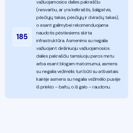
važiuojamosios dalies pakraščiu
(nesvarbu, ar yra kelkraštis, šaligatvis,
pėsčiųjų takas, pėsčiųjų ir dviračių takas),
o esant galimybei rekomenduojama
naudotis pėstiesiems skirta
185
infrastruktūra. Asmenims su negalia
važiuojant dešiniuoju važiuojamosios
dalies pakraščiu tamsiuoju paros metu
arba esant blogam matomumui, asmens
su negalia vežimėlis turi būti su atšvaitais:
kairėje asmens su negalia vežimėlio pusėje
iš priekio – baltu, o iš galo – raudonu.