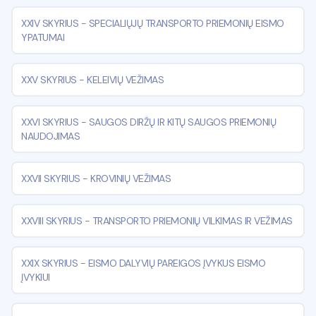
XXIV SKYRIUS
-
SPECIALIŲJŲ TRANSPORTO PRIEMONIŲ EISMO
YPATUMAI
XXV SKYRIUS
-
KELEIVIŲ VEŽIMAS
XXVI SKYRIUS
-
SAUGOS DIRŽŲ IR KITŲ SAUGOS PRIEMONIŲ
NAUDOJIMAS
XXVII SKYRIUS
-
KROVINIŲ VEŽIMAS
XXVIII SKYRIUS
-
TRANSPORTO PRIEMONIŲ VILKIMAS IR VEŽIMAS
XXIX SKYRIUS
-
EISMO DALYVIŲ PAREIGOS ĮVYKUS EISMO
ĮVYKIUI