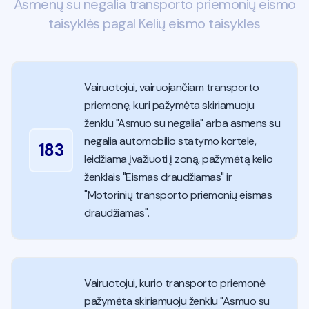
Asmenų su negalia transporto priemonių eismo
taisyklės pagal Kelių eismo taisykles
Vairuotojui, vairuojančiam transporto
priemonę, kuri pažymėta skiriamuoju
ženklu "Asmuo su negalia" arba asmens su
negalia automobilio statymo kortele,
183
leidžiama įvažiuoti į zoną, pažymėtą kelio
ženklais "Eismas draudžiamas" ir
"Motorinių transporto priemonių eismas
draudžiamas".
Vairuotojui, kurio transporto priemonė
pažymėta skiriamuoju ženklu "Asmuo su