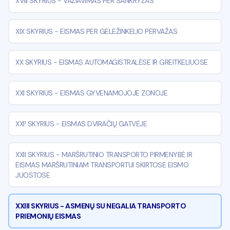
XVIII SKYRIUS
-
VAŽIAVIMAS PER SANKRYŽAS
XIX SKYRIUS
-
EISMAS PER GELEŽINKELIO PERVAŽAS
XX SKYRIUS
-
EISMAS AUTOMAGISTRALĖSE IR GREITKELIUOSE
XXI SKYRIUS
-
EISMAS GYVENAMOJOJE ZONOJE
XXI¹ SKYRIUS
-
EISMAS DVIRAČIŲ GATVĖJE
XXII SKYRIUS
-
MARŠRUTINIO TRANSPORTO PIRMENYBĖ IR
EISMAS MARŠRUTINIAM TRANSPORTUI SKIRTOSE EISMO
JUOSTOSE
XXIII SKYRIUS
-
ASMENŲ SU NEGALIA TRANSPORTO
PRIEMONIŲ EISMAS