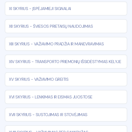
XI SKYRIUS
-
ĮSPĖJAMIEJI SIGNALAI
XII SKYRIUS
-
ŠVIESOS PRIETAISŲ NAUDOJIMAS
XIII SKYRIUS
-
VAŽIAVIMO PRADŽIA IR MANEVRAVIMAS
XIV SKYRIUS
-
TRANSPORTO PRIEMONIŲ IŠSIDĖSTYMAS KELYJE
XV SKYRIUS
-
VAŽIAVIMO GREITIS
XVI SKYRIUS
-
LENKIMAS IR EISMAS JUOSTOSE
XVII SKYRIUS
-
SUSTOJIMAS IR STOVĖJIMAS