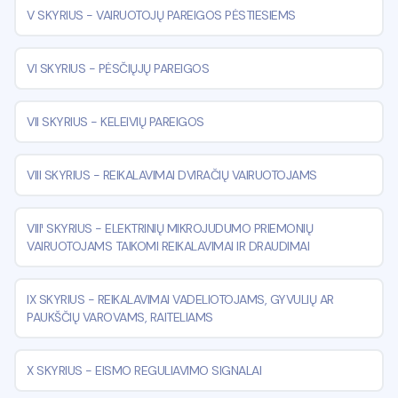
V SKYRIUS
-
VAIRUOTOJŲ PAREIGOS PĖSTIESIEMS
VI SKYRIUS
-
PĖSČIŲJŲ PAREIGOS
VII SKYRIUS
-
KELEIVIŲ PAREIGOS
VIII SKYRIUS
-
REIKALAVIMAI DVIRAČIŲ VAIRUOTOJAMS
VIII¹ SKYRIUS
-
ELEKTRINIŲ MIKROJUDUMO PRIEMONIŲ
VAIRUOTOJAMS TAIKOMI REIKALAVIMAI IR DRAUDIMAI
IX SKYRIUS
-
REIKALAVIMAI VADELIOTOJAMS, GYVULIŲ AR
PAUKŠČIŲ VAROVAMS, RAITELIAMS
X SKYRIUS
-
EISMO REGULIAVIMO SIGNALAI