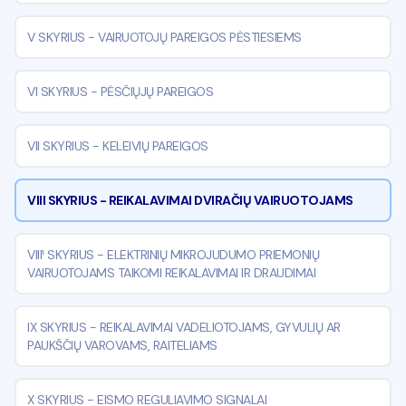
V SKYRIUS
-
VAIRUOTOJŲ PAREIGOS PĖSTIESIEMS
VI SKYRIUS
-
PĖSČIŲJŲ PAREIGOS
VII SKYRIUS
-
KELEIVIŲ PAREIGOS
VIII SKYRIUS
-
REIKALAVIMAI DVIRAČIŲ VAIRUOTOJAMS
VIII¹ SKYRIUS
-
ELEKTRINIŲ MIKROJUDUMO PRIEMONIŲ
VAIRUOTOJAMS TAIKOMI REIKALAVIMAI IR DRAUDIMAI
IX SKYRIUS
-
REIKALAVIMAI VADELIOTOJAMS, GYVULIŲ AR
PAUKŠČIŲ VAROVAMS, RAITELIAMS
X SKYRIUS
-
EISMO REGULIAVIMO SIGNALAI