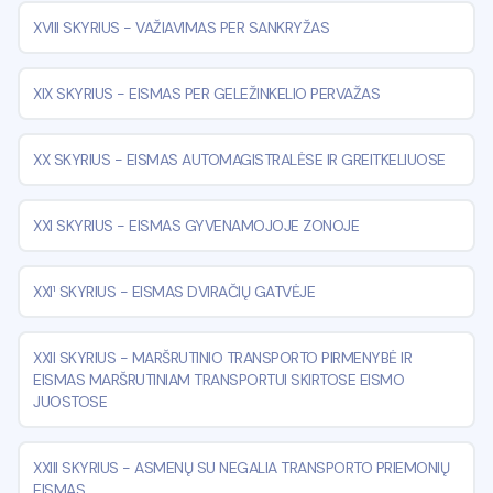
XVIII SKYRIUS
-
VAŽIAVIMAS PER SANKRYŽAS
XIX SKYRIUS
-
EISMAS PER GELEŽINKELIO PERVAŽAS
XX SKYRIUS
-
EISMAS AUTOMAGISTRALĖSE IR GREITKELIUOSE
XXI SKYRIUS
-
EISMAS GYVENAMOJOJE ZONOJE
XXI¹ SKYRIUS
-
EISMAS DVIRAČIŲ GATVĖJE
XXII SKYRIUS
-
MARŠRUTINIO TRANSPORTO PIRMENYBĖ IR
EISMAS MARŠRUTINIAM TRANSPORTUI SKIRTOSE EISMO
JUOSTOSE
XXIII SKYRIUS
-
ASMENŲ SU NEGALIA TRANSPORTO PRIEMONIŲ
EISMAS