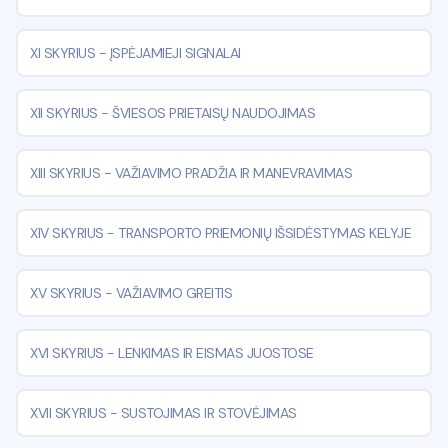
XI SKYRIUS
-
ĮSPĖJAMIEJI SIGNALAI
XII SKYRIUS
-
ŠVIESOS PRIETAISŲ NAUDOJIMAS
XIII SKYRIUS
-
VAŽIAVIMO PRADŽIA IR MANEVRAVIMAS
XIV SKYRIUS
-
TRANSPORTO PRIEMONIŲ IŠSIDĖSTYMAS KELYJE
XV SKYRIUS
-
VAŽIAVIMO GREITIS
XVI SKYRIUS
-
LENKIMAS IR EISMAS JUOSTOSE
XVII SKYRIUS
-
SUSTOJIMAS IR STOVĖJIMAS