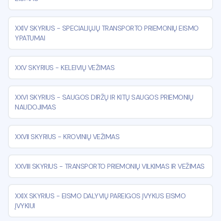
XXIV SKYRIUS
-
SPECIALIŲJŲ TRANSPORTO PRIEMONIŲ EISMO
YPATUMAI
XXV SKYRIUS
-
KELEIVIŲ VEŽIMAS
XXVI SKYRIUS
-
SAUGOS DIRŽŲ IR KITŲ SAUGOS PRIEMONIŲ
NAUDOJIMAS
XXVII SKYRIUS
-
KROVINIŲ VEŽIMAS
XXVIII SKYRIUS
-
TRANSPORTO PRIEMONIŲ VILKIMAS IR VEŽIMAS
XXIX SKYRIUS
-
EISMO DALYVIŲ PAREIGOS ĮVYKUS EISMO
ĮVYKIUI