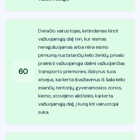
Dviračio vairuotojas, ketindamas kirsti
važiuojamąją dalį ten, kur eismas
nereguliuojamas arba nėra eismo
pirmumą nustatančių kelio ženklų, privalo
praleisti važiuojamąja dalimi važiuojančias
60
transporto priemones, išskyrus tuos
atvejus, kai kerta išvažiavimus iš šalia kelio
esančių teritorijų, gyvenamosios zonos,
kiemo, stovėjimo aikštelės, kai kerta
važiuojamąją dalį, į kurią kiti vairuotojai
suka.