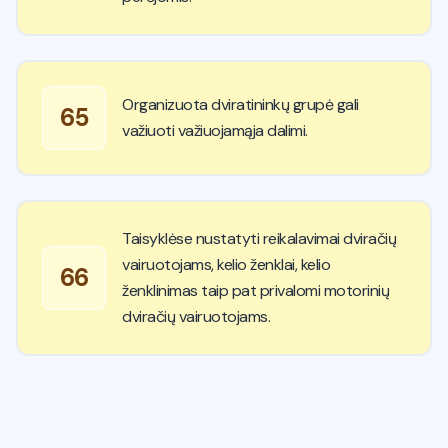
Organizuota dviratininkų grupė gali
65
važiuoti važiuojamąja dalimi.
Taisyklėse nustatyti reikalavimai dviračių
vairuotojams, kelio ženklai, kelio
66
ženklinimas taip pat privalomi motorinių
dviračių vairuotojams.