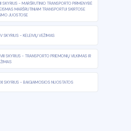
II SKYRIUS
-
MARŠRUTINIO TRANSPORTO PIRMENYBĖ
 EISMAS MARŠRUTINIAM TRANSPORTUI SKIRTOSE
ISMO JUOSTOSE
V SKYRIUS
-
KELEIVIŲ VEŽIMAS
VIII SKYRIUS
-
TRANSPORTO PRIEMONIŲ VILKIMAS IR
EŽIMAS
XI SKYRIUS
-
BAIGIAMOSIOS NUOSTATOS