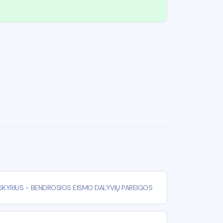
I SKYRIUS
-
BENDROSIOS EISMO DALYVIŲ PAREIGOS