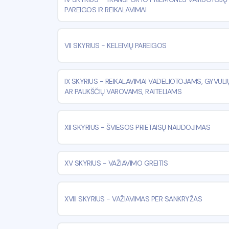
PAREIGOS IR REIKALAVIMAI
VII SKYRIUS
-
KELEIVIŲ PAREIGOS
IX SKYRIUS
-
REIKALAVIMAI VADELIOTOJAMS, GYVULI
AR PAUKŠČIŲ VAROVAMS, RAITELIAMS
XII SKYRIUS
-
ŠVIESOS PRIETAISŲ NAUDOJIMAS
XV SKYRIUS
-
VAŽIAVIMO GREITIS
XVIII SKYRIUS
-
VAŽIAVIMAS PER SANKRYŽAS