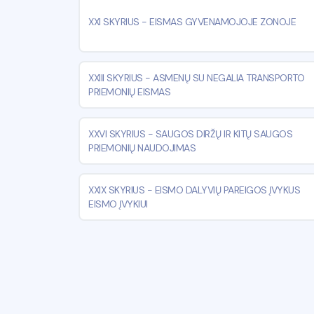
XXI SKYRIUS
-
EISMAS GYVENAMOJOJE ZONOJE
XXIII SKYRIUS
-
ASMENŲ SU NEGALIA TRANSPORTO
PRIEMONIŲ EISMAS
XXVI SKYRIUS
-
SAUGOS DIRŽŲ IR KITŲ SAUGOS
PRIEMONIŲ NAUDOJIMAS
XXIX SKYRIUS
-
EISMO DALYVIŲ PAREIGOS ĮVYKUS
EISMO ĮVYKIUI