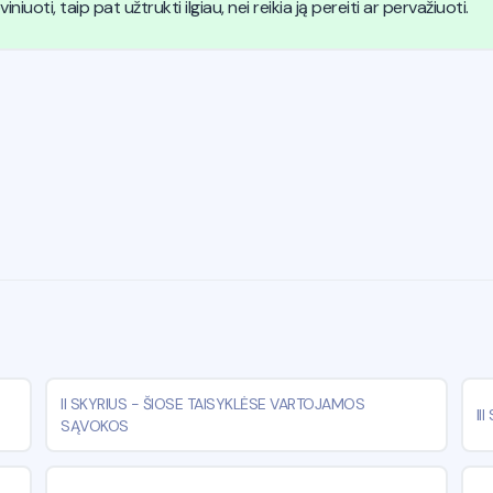
niuoti, taip pat užtrukti ilgiau, nei reikia ją pereiti ar pervažiuoti.
II SKYRIUS
-
ŠIOSE TAISYKLĖSE VARTOJAMOS
II
SĄVOKOS