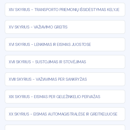
XIV SKYRIUS
-
TRANSPORTO PRIEMONIŲ IŠSIDĖSTYMAS KELYJE
XV SKYRIUS
-
VAŽIAVIMO GREITIS
XVI SKYRIUS
-
LENKIMAS IR EISMAS JUOSTOSE
XVII SKYRIUS
-
SUSTOJIMAS IR STOVĖJIMAS
XVIII SKYRIUS
-
VAŽIAVIMAS PER SANKRYŽAS
XIX SKYRIUS
-
EISMAS PER GELEŽINKELIO PERVAŽAS
XX SKYRIUS
-
EISMAS AUTOMAGISTRALĖSE IR GREITKELIUOSE