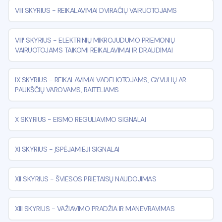
VIII SKYRIUS
-
REIKALAVIMAI DVIRAČIŲ VAIRUOTOJAMS
VIII¹ SKYRIUS
-
ELEKTRINIŲ MIKROJUDUMO PRIEMONIŲ
VAIRUOTOJAMS TAIKOMI REIKALAVIMAI IR DRAUDIMAI
IX SKYRIUS
-
REIKALAVIMAI VADELIOTOJAMS, GYVULIŲ AR
PAUKŠČIŲ VAROVAMS, RAITELIAMS
X SKYRIUS
-
EISMO REGULIAVIMO SIGNALAI
XI SKYRIUS
-
ĮSPĖJAMIEJI SIGNALAI
XII SKYRIUS
-
ŠVIESOS PRIETAISŲ NAUDOJIMAS
XIII SKYRIUS
-
VAŽIAVIMO PRADŽIA IR MANEVRAVIMAS