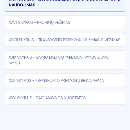
NAUDOJIMAS
XXVII SKYRIUS
-
KROVINIŲ VEŽIMAS
XXVIII SKYRIUS
-
TRANSPORTO PRIEMONIŲ VILKIMAS IR VEŽIMAS
XXIX SKYRIUS
-
EISMO DALYVIŲ PAREIGOS ĮVYKUS EISMO
ĮVYKIUI
XXX SKYRIUS
-
TRANSPORTO PRIEMONIŲ REIKALAVIMAI
XXXI SKYRIUS
-
BAIGIAMOSIOS NUOSTATOS