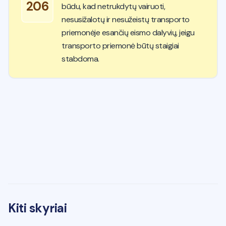
206
būdu, kad netrukdytų vairuoti,
nesusižalotų ir nesužeistų transporto
priemonėje esančių eismo dalyvių, jeigu
transporto priemonė būtų staigiai
stabdoma.
Kiti skyriai