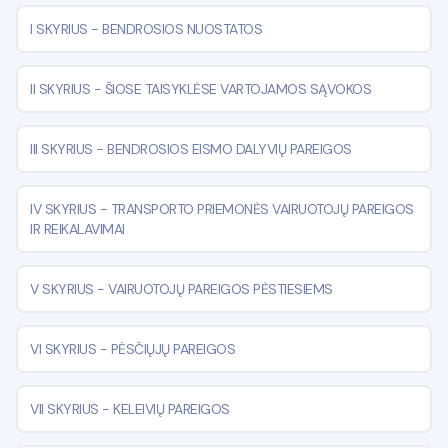
I SKYRIUS
-
BENDROSIOS NUOSTATOS
II SKYRIUS
-
ŠIOSE TAISYKLĖSE VARTOJAMOS SĄVOKOS
III SKYRIUS
-
BENDROSIOS EISMO DALYVIŲ PAREIGOS
IV SKYRIUS
-
TRANSPORTO PRIEMONĖS VAIRUOTOJŲ PAREIGOS
IR REIKALAVIMAI
V SKYRIUS
-
VAIRUOTOJŲ PAREIGOS PĖSTIESIEMS
VI SKYRIUS
-
PĖSČIŲJŲ PAREIGOS
VII SKYRIUS
-
KELEIVIŲ PAREIGOS