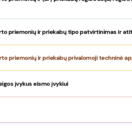
to priemonių ir priekabų tipo patvirtinimas ir atit
rto priemonių ir priekabų privalomoji techninė ap
eigos įvykus eismo įvykiui