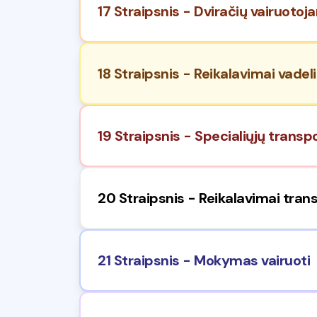
17 Straipsnis - Dviračių vairuotoj
18 Straipsnis - Reikalavimai vade
19 Straipsnis - Specialiųjų transp
20 Straipsnis - Reikalavimai tra
21 Straipsnis - Mokymas vairuoti