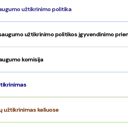
augumo užtikrinimo politika
 saugumo užtikrinimo politikos įgyvendinimo pri
saugumo komisija
tikrinimas
ų užtikrinimas keliuose