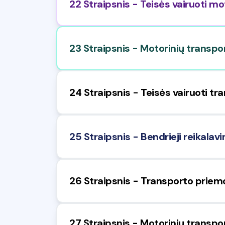
22 Straipsnis - Teisės vairuoti m
23 Straipsnis - Motorinių transpo
24 Straipsnis - Teisės vairuoti 
25 Straipsnis - Bendrieji reikal
26 Straipsnis - Transporto priemon
27 Straipsnis - Motorinių transpor