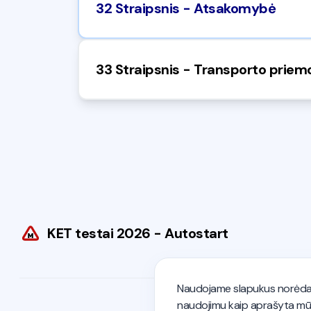
32 Straipsnis - Atsakomybė
33 Straipsnis - Transporto priem
KET testai 2026 - Autostart
Naudojame slapukus norėdami
naudojimu kaip aprašyta m