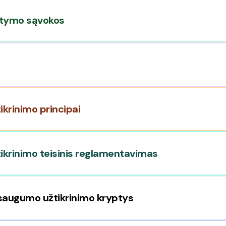
tatymo sąvokos
krinimo principai
ikrinimo teisinis reglamentavimas
 saugumo užtikrinimo kryptys