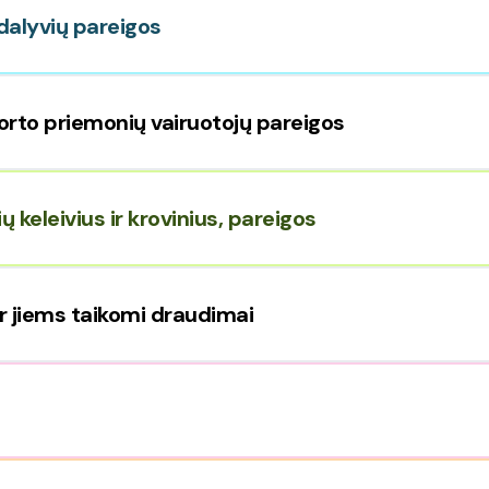
dalyvių pareigos
orto priemonių vairuotojų pareigos
ų keleivius ir krovinius, pareigos
ir jiems taikomi draudimai