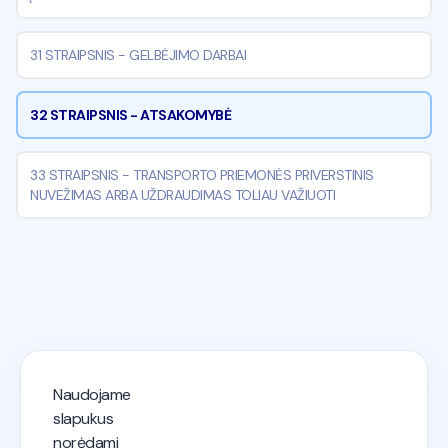
31 STRAIPSNIS
-
GELBĖJIMO DARBAI
32 STRAIPSNIS
-
ATSAKOMYBĖ
33 STRAIPSNIS
-
TRANSPORTO PRIEMONĖS PRIVERSTINIS
NUVEŽIMAS ARBA UŽDRAUDIMAS TOLIAU VAŽIUOTI
Naudojame
KET testai 2026 - Autostart
slapukus
norėdami