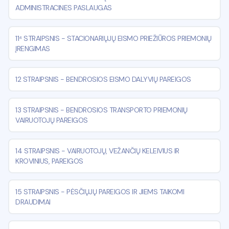
ADMINISTRACINES PASLAUGAS
11⁴ STRAIPSNIS
-
STACIONARIŲJŲ EISMO PRIEŽIŪROS PRIEMONIŲ
ĮRENGIMAS
12 STRAIPSNIS
-
BENDROSIOS EISMO DALYVIŲ PAREIGOS
13 STRAIPSNIS
-
BENDROSIOS TRANSPORTO PRIEMONIŲ
VAIRUOTOJŲ PAREIGOS
14 STRAIPSNIS
-
VAIRUOTOJŲ, VEŽANČIŲ KELEIVIUS IR
KROVINIUS, PAREIGOS
15 STRAIPSNIS
-
PĖSČIŲJŲ PAREIGOS IR JIEMS TAIKOMI
DRAUDIMAI