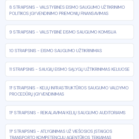
8 STRAIPSNIS
-
VALSTYBINĖS EISMO SAUGUMO UŽTIKRINIMO
POLITIKOS ĮGYVENDINIMO PRIEMONIŲ FINANSAVIMAS
9 STRAIPSNIS
-
VALSTYBINĖ EISMO SAUGUMO KOMISIJA
10 STRAIPSNIS
-
EISMO SAUGUMO UŽTIKRINIMAS
11 STRAIPSNIS
-
SAUGIŲ EISMO SĄLYGŲ UŽTIKRINIMAS KELIUOSE
11¹ STRAIPSNIS
-
KELIŲ INFRASTRUKTŪROS SAUGUMO VALDYMO
PROCEDŪRŲ ĮGYVENDINIMAS
11² STRAIPSNIS
-
REIKALAVIMAI KELIŲ SAUGUMO AUDITORIAMS
11³ STRAIPSNIS
-
ATLYGINIMAS UŽ VIEŠOSIOS ĮSTAIGOS
TRANSPORTO KOMPETENCIJŲ AGENTŪROS TEIKIAMAS