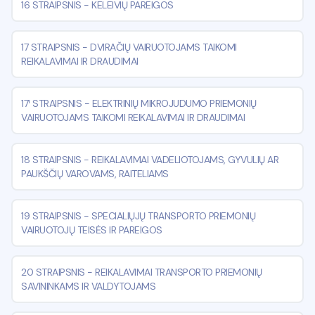
16 STRAIPSNIS
-
KELEIVIŲ PAREIGOS
17 STRAIPSNIS
-
DVIRAČIŲ VAIRUOTOJAMS TAIKOMI
REIKALAVIMAI IR DRAUDIMAI
17¹ STRAIPSNIS
-
ELEKTRINIŲ MIKROJUDUMO PRIEMONIŲ
VAIRUOTOJAMS TAIKOMI REIKALAVIMAI IR DRAUDIMAI
18 STRAIPSNIS
-
REIKALAVIMAI VADELIOTOJAMS, GYVULIŲ AR
PAUKŠČIŲ VAROVAMS, RAITELIAMS
19 STRAIPSNIS
-
SPECIALIŲJŲ TRANSPORTO PRIEMONIŲ
VAIRUOTOJŲ TEISĖS IR PAREIGOS
20 STRAIPSNIS
-
REIKALAVIMAI TRANSPORTO PRIEMONIŲ
SAVININKAMS IR VALDYTOJAMS