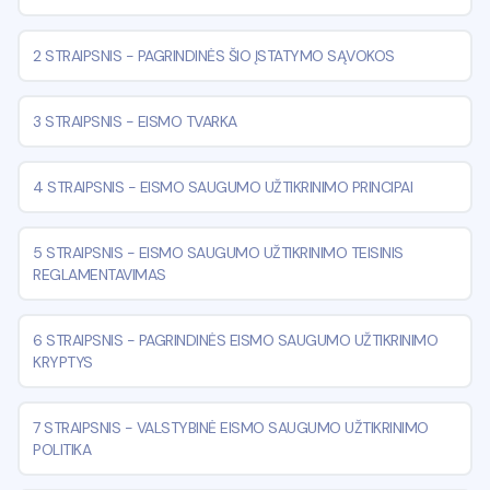
2 STRAIPSNIS
-
PAGRINDINĖS ŠIO ĮSTATYMO SĄVOKOS
3 STRAIPSNIS
-
EISMO TVARKA
4 STRAIPSNIS
-
EISMO SAUGUMO UŽTIKRINIMO PRINCIPAI
5 STRAIPSNIS
-
EISMO SAUGUMO UŽTIKRINIMO TEISINIS
REGLAMENTAVIMAS
6 STRAIPSNIS
-
PAGRINDINĖS EISMO SAUGUMO UŽTIKRINIMO
KRYPTYS
7 STRAIPSNIS
-
VALSTYBINĖ EISMO SAUGUMO UŽTIKRINIMO
POLITIKA