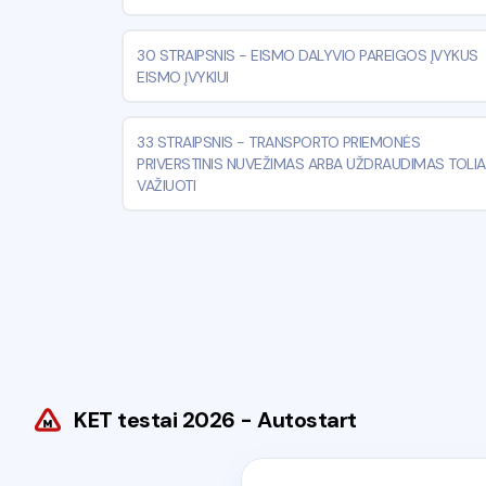
30 STRAIPSNIS
-
EISMO DALYVIO PAREIGOS ĮVYKUS
EISMO ĮVYKIUI
33 STRAIPSNIS
-
TRANSPORTO PRIEMONĖS
PRIVERSTINIS NUVEŽIMAS ARBA UŽDRAUDIMAS TOLI
VAŽIUOTI
KET testai 2026 - Autostart