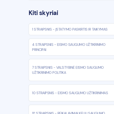
Kiti skyriai
1 STRAIPSNIS
-
ĮSTATYMO PASKIRTIS IR TAIKYMAS
4 STRAIPSNIS
-
EISMO SAUGUMO UŽTIKRINIMO
PRINCIPAI
7 STRAIPSNIS
-
VALSTYBINĖ EISMO SAUGUMO
UŽTIKRINIMO POLITIKA
10 STRAIPSNIS
-
EISMO SAUGUMO UŽTIKRINIMAS
11² STRAIPSNIS
-
REIKALAVIMAI KELIŲ SAUGUMO