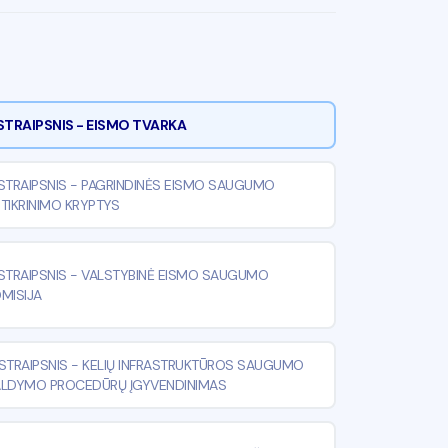
STRAIPSNIS
-
EISMO TVARKA
STRAIPSNIS
-
PAGRINDINĖS EISMO SAUGUMO
TIKRINIMO KRYPTYS
STRAIPSNIS
-
VALSTYBINĖ EISMO SAUGUMO
MISIJA
¹ STRAIPSNIS
-
KELIŲ INFRASTRUKTŪROS SAUGUMO
ALDYMO PROCEDŪRŲ ĮGYVENDINIMAS