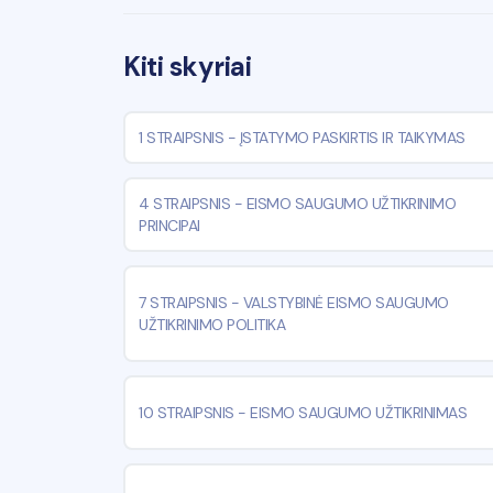
Kiti skyriai
1 STRAIPSNIS
-
ĮSTATYMO PASKIRTIS IR TAIKYMAS
4 STRAIPSNIS
-
EISMO SAUGUMO UŽTIKRINIMO
PRINCIPAI
7 STRAIPSNIS
-
VALSTYBINĖ EISMO SAUGUMO
UŽTIKRINIMO POLITIKA
10 STRAIPSNIS
-
EISMO SAUGUMO UŽTIKRINIMAS