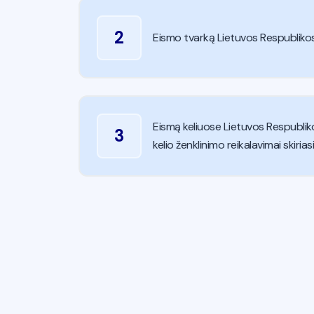
2
Eismo tvarką Lietuvos Respublikos 
Eismą keliuose Lietuvos Respublikoje 
3
kelio ženklinimo reikalavimai skiria