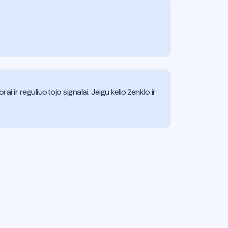
ai ir reguliuotojo signalai. Jeigu kelio ženklo ir