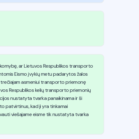
akomybę, ar Lietuvos Respublikos transporto
intomis Eismo įvykių metu padarytos žalos
 trečiajam asmeniui transporto priemonę
tuvos Respublikos kelių transporto priemonių
cijos nustatyta tvarka panaikinama ir ši
o patvirtinus, kad ji yra tinkamai
vauti viešajame eisme tik nustatyta tvarka