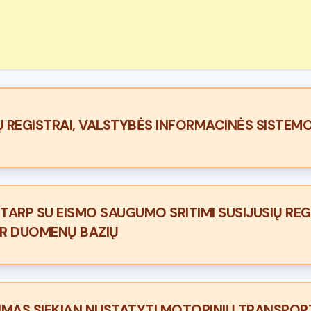
 REGISTRAI, VALSTYBĖS INFORMACINĖS SISTEM
TARP SU EISMO SAUGUMO SRITIMI SUSIJUSIŲ RE
IR DUOMENŲ BAZIŲ
MAS SIEKIAN NUSTATYTI MOTORINIŲ TRANSPORT