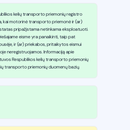
blikos kelių transporto priemonių registro
, kai motorinė transporto priemonė ir (ar)
ostatas pripažįstama netinkama eksploatuoti.
iešajame eisme yra panaikinti, taip pat
usėje, ir (ar) priekabos, pritaikytos eismui
koje neregistruojamos. Informaciją apie
tuvos Respublikos kelių transporto priemonių
tinių transporto priemonių duomenų bazių.