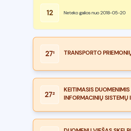
12
Neteko galios nuo 2018-05-20
TRANSPORTO PRIEMONIŲ
27¹
KEITIMASIS DUOMENIMIS 
27²
INFORMACINIŲ SISTEMŲ 
DUOMENŲ VIEŠAS SKELBI