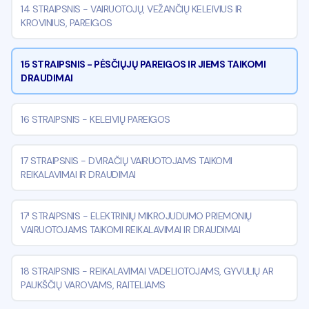
14 STRAIPSNIS
-
VAIRUOTOJŲ, VEŽANČIŲ KELEIVIUS IR
KROVINIUS, PAREIGOS
15 STRAIPSNIS
-
PĖSČIŲJŲ PAREIGOS IR JIEMS TAIKOMI
DRAUDIMAI
16 STRAIPSNIS
-
KELEIVIŲ PAREIGOS
17 STRAIPSNIS
-
DVIRAČIŲ VAIRUOTOJAMS TAIKOMI
REIKALAVIMAI IR DRAUDIMAI
17¹ STRAIPSNIS
-
ELEKTRINIŲ MIKROJUDUMO PRIEMONIŲ
VAIRUOTOJAMS TAIKOMI REIKALAVIMAI IR DRAUDIMAI
18 STRAIPSNIS
-
REIKALAVIMAI VADELIOTOJAMS, GYVULIŲ AR
PAUKŠČIŲ VAROVAMS, RAITELIAMS