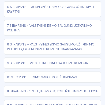
6 STRAIPSNIS
-
PAGRINDINĖS EISMO SAUGUMO UŽTIKRINIMO
KRYPTYS
7 STRAIPSNIS
-
VALSTYBINĖ EISMO SAUGUMO UŽTIKRINIMO
POLITIKA
8 STRAIPSNIS
-
VALSTYBINĖS EISMO SAUGUMO UŽTIKRINIMO
POLITIKOS ĮGYVENDINIMO PRIEMONIŲ FINANSAVIMAS
9 STRAIPSNIS
-
VALSTYBINĖ EISMO SAUGUMO KOMISIJA
10 STRAIPSNIS
-
EISMO SAUGUMO UŽTIKRINIMAS
11 STRAIPSNIS
-
SAUGIŲ EISMO SĄLYGŲ UŽTIKRINIMAS KELIUOSE