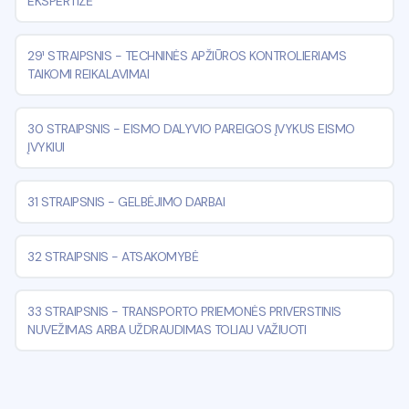
EKSPERTIZĖ
29¹ STRAIPSNIS
-
TECHNINĖS APŽIŪROS KONTROLIERIAMS
TAIKOMI REIKALAVIMAI
30 STRAIPSNIS
-
EISMO DALYVIO PAREIGOS ĮVYKUS EISMO
ĮVYKIUI
31 STRAIPSNIS
-
GELBĖJIMO DARBAI
32 STRAIPSNIS
-
ATSAKOMYBĖ
33 STRAIPSNIS
-
TRANSPORTO PRIEMONĖS PRIVERSTINIS
NUVEŽIMAS ARBA UŽDRAUDIMAS TOLIAU VAŽIUOTI