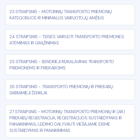
23 STRAIPSNIS
-
MOTORINIŲ TRANSPORTO PRIEMONIŲ
KATEGORIJOS IR MINIMALUS VAIRUOTOJŲ AMŽIUS
24 STRAIPSNIS
-
TEISĖS VAIRUOTI TRANSPORTO PRIEMONES
ATĖMIMAS IR GRĄŽINIMAS
25 STRAIPSNIS
-
BENDRIEJI REIKALAVIMAI TRANSPORTO
PRIEMONĖMS IR PRIEKABOMS
26 STRAIPSNIS
-
TRANSPORTO PRIEMONIŲ IR PRIEKABŲ
SKIRIAMIEJI ŽENKLAI
27 STRAIPSNIS
-
MOTORINIŲ TRANSPORTO PRIEMONIŲ IR (AR)
PRIEKABŲ REGISTRACIJA, REGISTRACIJOS SUSTABDYMAS IR
PANAIKINIMAS, LEIDIMO DALYVAUTI VIEŠAJAME EISME
SUSTABDYMAS IR PANAIKINIMAS