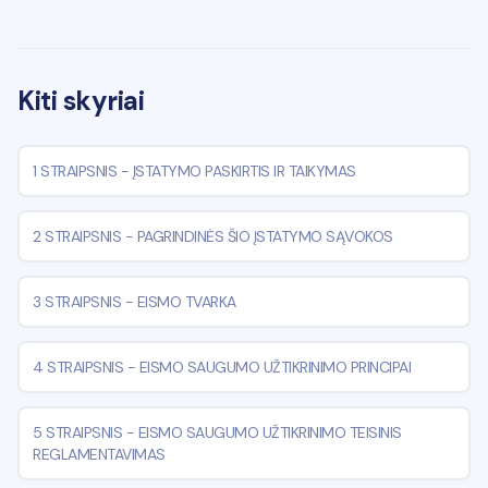
Kiti skyriai
1 STRAIPSNIS
-
ĮSTATYMO PASKIRTIS IR TAIKYMAS
2 STRAIPSNIS
-
PAGRINDINĖS ŠIO ĮSTATYMO SĄVOKOS
3 STRAIPSNIS
-
EISMO TVARKA
4 STRAIPSNIS
-
EISMO SAUGUMO UŽTIKRINIMO PRINCIPAI
5 STRAIPSNIS
-
EISMO SAUGUMO UŽTIKRINIMO TEISINIS
REGLAMENTAVIMAS