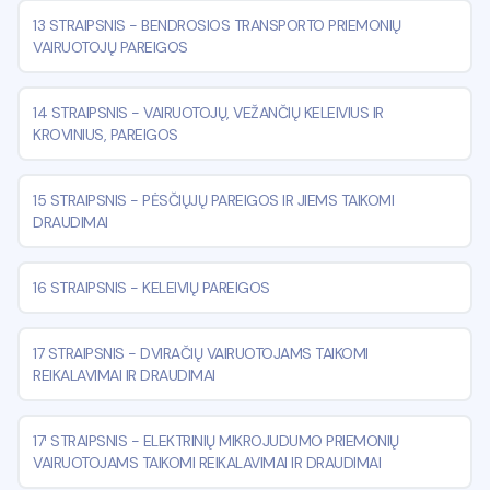
13 STRAIPSNIS
-
BENDROSIOS TRANSPORTO PRIEMONIŲ
VAIRUOTOJŲ PAREIGOS
14 STRAIPSNIS
-
VAIRUOTOJŲ, VEŽANČIŲ KELEIVIUS IR
KROVINIUS, PAREIGOS
15 STRAIPSNIS
-
PĖSČIŲJŲ PAREIGOS IR JIEMS TAIKOMI
DRAUDIMAI
16 STRAIPSNIS
-
KELEIVIŲ PAREIGOS
17 STRAIPSNIS
-
DVIRAČIŲ VAIRUOTOJAMS TAIKOMI
REIKALAVIMAI IR DRAUDIMAI
17¹ STRAIPSNIS
-
ELEKTRINIŲ MIKROJUDUMO PRIEMONIŲ
VAIRUOTOJAMS TAIKOMI REIKALAVIMAI IR DRAUDIMAI