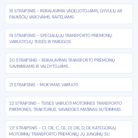
18 STRAIPSNIS
-
REIKALAVIMAI VADELIOTOJAMS, GYVULIŲ AR
PAUKŠČIŲ VAROVAMS, RAITELIAMS
19 STRAIPSNIS
-
SPECIALIŲJŲ TRANSPORTO PRIEMONIŲ
VAIRUOTOJŲ TEISĖS IR PAREIGOS
20 STRAIPSNIS
-
REIKALAVIMAI TRANSPORTO PRIEMONIŲ
SAVININKAMS IR VALDYTOJAMS
21 STRAIPSNIS
-
MOKYMAS VAIRUOTI
22 STRAIPSNIS
-
TEISĖS VAIRUOTI MOTORINES TRANSPORTO
PRIEMONES, TRAKTORIUS, SAVAEIGES MAŠINAS SUTEIKIMAS
22¹ STRAIPSNIS
-
C1, C1E, C, CE, D1, D1E, D, DE KATEGORIJŲ
MOTORINIŲ TRANSPORTO PRIEMONIŲ, JŲ JUNGINIŲ SU