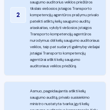
saugumo auditorius veiklos priežiūros
tikslais viešosios įstaigos Transporto
2
kompetencijų agentūros prašymu privalo
pateikti atliktų kelių saugumo auditų
ataskaitas, vykdyti viešosios įstaigos
Transporto kompetencijų agentūros
nurodymus dėl kelių saugumo auditoriaus
veiklos, taip pat sudaryti galimybę viešajai
įstaigai Transporto kompetencijų
agentūrai atlikti kelių saugumo
auditoriaus veiklos priežiūrą.
Asmuo, pageidaujantis atlikti kelių
saugumo auditą, privalo susisiekimo
ministro nustatyta tvarka įgyti kelių