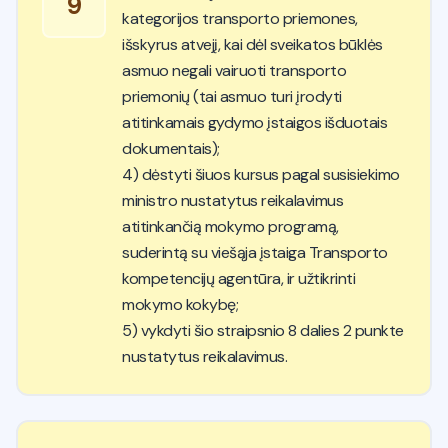
9
kategorijos transporto priemones,
išskyrus atvejį, kai dėl sveikatos būklės
asmuo negali vairuoti transporto
priemonių (tai asmuo turi įrodyti
atitinkamais gydymo įstaigos išduotais
dokumentais);
4) dėstyti šiuos kursus pagal susisiekimo
ministro nustatytus reikalavimus
atitinkančią mokymo programą,
suderintą su viešąja įstaiga Transporto
kompetencijų agentūra, ir užtikrinti
mokymo kokybę;
5) vykdyti šio straipsnio 8 dalies 2 punkte
nustatytus reikalavimus.