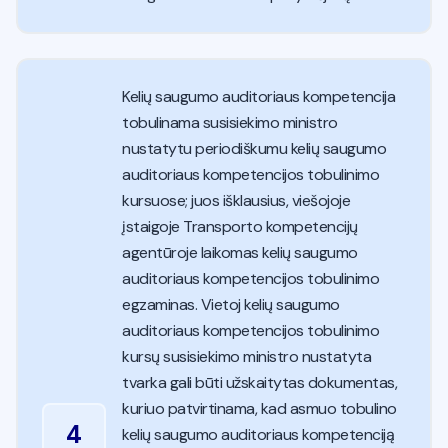
Kelių saugumo auditoriaus kompetencija
tobulinama susisiekimo ministro
nustatytu periodiškumu kelių saugumo
auditoriaus kompetencijos tobulinimo
kursuose; juos išklausius, viešojoje
įstaigoje Transporto kompetencijų
agentūroje laikomas kelių saugumo
auditoriaus kompetencijos tobulinimo
egzaminas. Vietoj kelių saugumo
auditoriaus kompetencijos tobulinimo
kursų susisiekimo ministro nustatyta
tvarka gali būti užskaitytas dokumentas,
kuriuo patvirtinama, kad asmuo tobulino
4
kelių saugumo auditoriaus kompetenciją