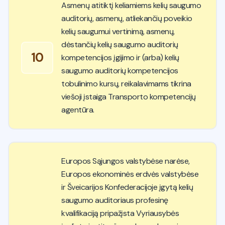
Asmenų atitiktį keliamiems kelių saugumo
auditorių, asmenų, atliekančių poveikio
kelių saugumui vertinimą, asmenų,
dėstančių kelių saugumo auditorių
10
kompetencijos įgijimo ir (arba) kelių
saugumo auditorių kompetencijos
tobulinimo kursų, reikalavimams tikrina
viešoji įstaiga Transporto kompetencijų
agentūra.
Europos Sąjungos valstybėse narėse,
Europos ekonominės erdvės valstybėse
ir Šveicarijos Konfederacijoje įgytą kelių
saugumo auditoriaus profesinę
kvalifikaciją pripažįsta Vyriausybės