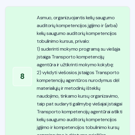
Asmuo, organizuojantis kelių saugumo
auditorių kompetencijos įgijimo ir (arba)
kelių saugumo auditorių kompetencijos
tobulinimo kursus, privalo:
1) suderinti mokymo programą su viešąja
įstaiga Transporto kompetencijų
agentūra ir užtikrinti mokymo kokybę;
2) vykdyti viešosios įstaigos Transporto
8
kompetencijų agentūros nurodymus dėl
materialiųjų ir metodinių išteklių
naudojimo, tinkamo kursų organizavimo,
taip pat sudaryti galimybę viešajai įstaigai
Transporto kompetencijų agentūrai atlikti
kelių saugumo auditorių kompetencijos
įgijimo ir kompetencijos tobulinimo kursų