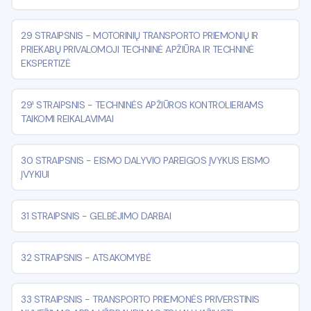
29 STRAIPSNIS
-
MOTORINIŲ TRANSPORTO PRIEMONIŲ IR
PRIEKABŲ PRIVALOMOJI TECHNINĖ APŽIŪRA IR TECHNINĖ
EKSPERTIZĖ
29¹ STRAIPSNIS
-
TECHNINĖS APŽIŪROS KONTROLIERIAMS
TAIKOMI REIKALAVIMAI
30 STRAIPSNIS
-
EISMO DALYVIO PAREIGOS ĮVYKUS EISMO
ĮVYKIUI
31 STRAIPSNIS
-
GELBĖJIMO DARBAI
32 STRAIPSNIS
-
ATSAKOMYBĖ
33 STRAIPSNIS
-
TRANSPORTO PRIEMONĖS PRIVERSTINIS