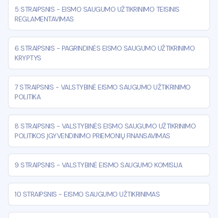
5 STRAIPSNIS
-
EISMO SAUGUMO UŽTIKRINIMO TEISINIS
REGLAMENTAVIMAS
6 STRAIPSNIS
-
PAGRINDINĖS EISMO SAUGUMO UŽTIKRINIMO
KRYPTYS
7 STRAIPSNIS
-
VALSTYBINĖ EISMO SAUGUMO UŽTIKRINIMO
POLITIKA
8 STRAIPSNIS
-
VALSTYBINĖS EISMO SAUGUMO UŽTIKRINIMO
POLITIKOS ĮGYVENDINIMO PRIEMONIŲ FINANSAVIMAS
9 STRAIPSNIS
-
VALSTYBINĖ EISMO SAUGUMO KOMISIJA
10 STRAIPSNIS
-
EISMO SAUGUMO UŽTIKRINIMAS