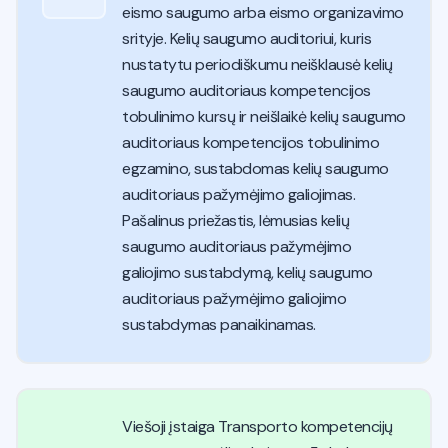
eismo saugumo arba eismo organizavimo
srityje. Kelių saugumo auditoriui, kuris
nustatytu periodiškumu neišklausė kelių
saugumo auditoriaus kompetencijos
tobulinimo kursų ir neišlaikė kelių saugumo
auditoriaus kompetencijos tobulinimo
egzamino, sustabdomas kelių saugumo
auditoriaus pažymėjimo galiojimas.
Pašalinus priežastis, lėmusias kelių
saugumo auditoriaus pažymėjimo
galiojimo sustabdymą, kelių saugumo
auditoriaus pažymėjimo galiojimo
sustabdymas panaikinamas.
Viešoji įstaiga Transporto kompetencijų