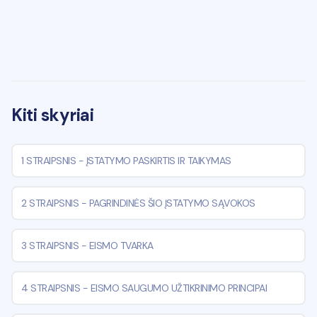
Kiti skyriai
1 STRAIPSNIS
-
ĮSTATYMO PASKIRTIS IR TAIKYMAS
2 STRAIPSNIS
-
PAGRINDINĖS ŠIO ĮSTATYMO SĄVOKOS
3 STRAIPSNIS
-
EISMO TVARKA
4 STRAIPSNIS
-
EISMO SAUGUMO UŽTIKRINIMO PRINCIPAI