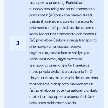
transporto priemonę. Perleidžiant
nuosavybės teisę, motorinė transporto
priemonė ir (ar) priekaba privalo turėti
galiojantį unikalų motorinės transporto
priemonės ir (ar) priekabos deklaravimo
kodą. Motorinės transporto priemonės ir
(ar) priekabos (išskyrus naują transporto
3
priemonę, kuri anksčiau nebuvo
registruota) savininkas ar valdytojas
viešo pasiūlymo įsigyti motorinę
transporto priemonę ir (ar) priekabą
metu privalo skelbti šio straipsnio 1 ir 2
dalyse nustatytais atvejais deklaruotoms
motorinėms transporto priemonėms ir
(ar) priekaboms suteiktą galiojantį unikalų
motorinės transporto priemonės ir (ar)
priekabos deklaravimo kodą.