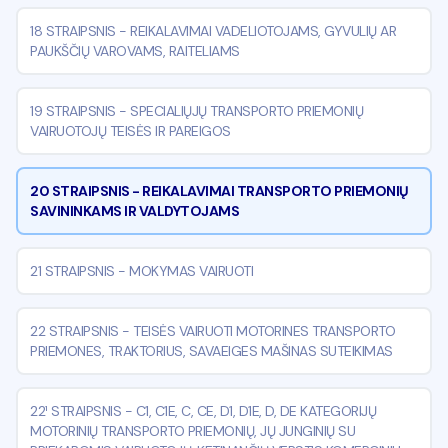
18 STRAIPSNIS
-
REIKALAVIMAI VADELIOTOJAMS, GYVULIŲ AR
PAUKŠČIŲ VAROVAMS, RAITELIAMS
19 STRAIPSNIS
-
SPECIALIŲJŲ TRANSPORTO PRIEMONIŲ
VAIRUOTOJŲ TEISĖS IR PAREIGOS
20 STRAIPSNIS
-
REIKALAVIMAI TRANSPORTO PRIEMONIŲ
SAVININKAMS IR VALDYTOJAMS
21 STRAIPSNIS
-
MOKYMAS VAIRUOTI
22 STRAIPSNIS
-
TEISĖS VAIRUOTI MOTORINES TRANSPORTO
PRIEMONES, TRAKTORIUS, SAVAEIGES MAŠINAS SUTEIKIMAS
22¹ STRAIPSNIS
-
C1, C1E, C, CE, D1, D1E, D, DE KATEGORIJŲ
MOTORINIŲ TRANSPORTO PRIEMONIŲ, JŲ JUNGINIŲ SU