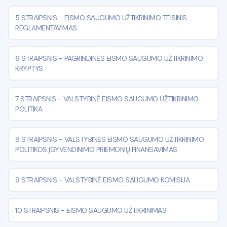
5 STRAIPSNIS
-
EISMO SAUGUMO UŽTIKRINIMO TEISINIS
REGLAMENTAVIMAS
6 STRAIPSNIS
-
PAGRINDINĖS EISMO SAUGUMO UŽTIKRINIMO
KRYPTYS
7 STRAIPSNIS
-
VALSTYBINĖ EISMO SAUGUMO UŽTIKRINIMO
POLITIKA
8 STRAIPSNIS
-
VALSTYBINĖS EISMO SAUGUMO UŽTIKRINIMO
POLITIKOS ĮGYVENDINIMO PRIEMONIŲ FINANSAVIMAS
9 STRAIPSNIS
-
VALSTYBINĖ EISMO SAUGUMO KOMISIJA
10 STRAIPSNIS
-
EISMO SAUGUMO UŽTIKRINIMAS