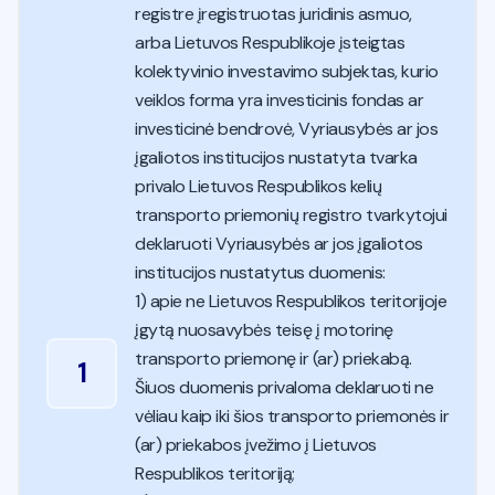
registre įregistruotas juridinis asmuo,
arba Lietuvos Respublikoje įsteigtas
kolektyvinio investavimo subjektas, kurio
veiklos forma yra investicinis fondas ar
investicinė bendrovė, Vyriausybės ar jos
įgaliotos institucijos nustatyta tvarka
privalo Lietuvos Respublikos kelių
transporto priemonių registro tvarkytojui
deklaruoti Vyriausybės ar jos įgaliotos
institucijos nustatytus duomenis:
1) apie ne Lietuvos Respublikos teritorijoje
įgytą nuosavybės teisę į motorinę
transporto priemonę ir (ar) priekabą.
1
Šiuos duomenis privaloma deklaruoti ne
vėliau kaip iki šios transporto priemonės ir
(ar) priekabos įvežimo į Lietuvos
Respublikos teritoriją;