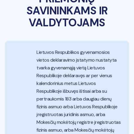
SAVININKAMS IR
VALDYTOJAMS
Lietuvos Respublikos gyvenamosios
vietos deklaravimo įstatymo nustatyta
tvarka gyvenamąją vietą Lietuvos
Respublikoje deklaravęs ar per vienus
kalendorinius metus Lietuvos
Respublikoje išbuvęs ištisai arba su
pertraukomis 183 arba daugiau dienų
fizinis asmuo arba Lietuvos Respublikoje
įregistruotas juridinis asmuo, arba
Mokesčių mokėtojų registre įregistruotas
fizinis asmuo, arba Mokesčių mokėtojų