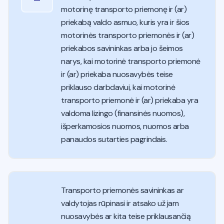
motorinę transporto priemonę ir (ar)
priekabą valdo asmuo, kuris yra ir šios
motorinės transporto priemonės ir (ar)
priekabos savininkas arba jo šeimos
narys, kai motorinė transporto priemonė
ir (ar) priekaba nuosavybės teise
priklauso darbdaviui, kai motorinė
transporto priemonė ir (ar) priekaba yra
valdoma lizingo (finansinės nuomos),
išperkamosios nuomos, nuomos arba
panaudos sutarties pagrindais.
Transporto priemonės savininkas ar
valdytojas rūpinasi ir atsako už jam
nuosavybės ar kita teise priklausančią