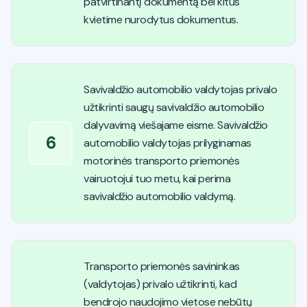
patvirtinantį dokumentą bei kitus
kvietime nurodytus dokumentus.
Savivaldžio automobilio valdytojas privalo
užtikrinti saugų savivaldžio automobilio
dalyvavimą viešajame eisme. Savivaldžio
6
automobilio valdytojas prilyginamas
motorinės transporto priemonės
vairuotojui tuo metu, kai perima
savivaldžio automobilio valdymą.
Transporto priemonės savininkas
(valdytojas) privalo užtikrinti, kad
bendrojo naudojimo vietose nebūtų