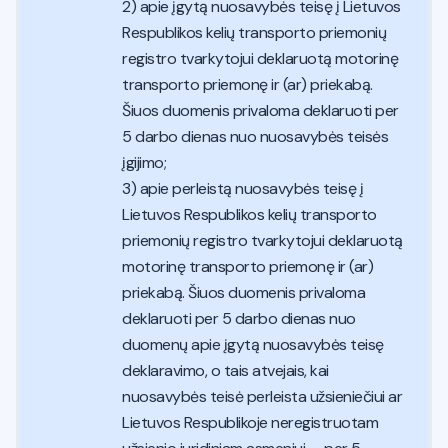
2) apie įgytą nuosavybės teisę į Lietuvos
Respublikos kelių transporto priemonių
registro tvarkytojui deklaruotą motorinę
transporto priemonę ir (ar) priekabą.
Šiuos duomenis privaloma deklaruoti per
5 darbo dienas nuo nuosavybės teisės
įgijimo;
3) apie perleistą nuosavybės teisę į
Lietuvos Respublikos kelių transporto
priemonių registro tvarkytojui deklaruotą
motorinę transporto priemonę ir (ar)
priekabą. Šiuos duomenis privaloma
deklaruoti per 5 darbo dienas nuo
duomenų apie įgytą nuosavybės teisę
deklaravimo, o tais atvejais, kai
nuosavybės teisė perleista užsieniečiui ar
Lietuvos Respublikoje neregistruotam