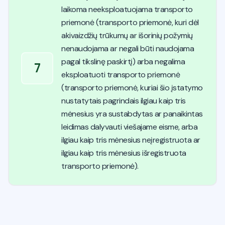
laikoma neeksploatuojama transporto
priemonė (transporto priemonė, kuri dėl
akivaizdžių trūkumų ar išorinių požymių
nenaudojama ar negali būti naudojama
pagal tikslinę paskirtį) arba negalima
7
eksploatuoti transporto priemonė
(transporto priemonė, kuriai šio įstatymo
nustatytais pagrindais ilgiau kaip tris
mėnesius yra sustabdytas ar panaikintas
leidimas dalyvauti viešajame eisme, arba
ilgiau kaip tris mėnesius neįregistruota ar
ilgiau kaip tris mėnesius išregistruota
transporto priemonė).