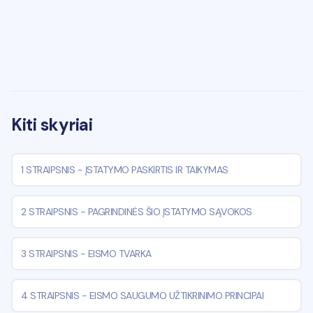
Kiti skyriai
1 STRAIPSNIS
-
ĮSTATYMO PASKIRTIS IR TAIKYMAS
2 STRAIPSNIS
-
PAGRINDINĖS ŠIO ĮSTATYMO SĄVOKOS
3 STRAIPSNIS
-
EISMO TVARKA
4 STRAIPSNIS
-
EISMO SAUGUMO UŽTIKRINIMO PRINCIPAI