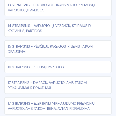
13 STRAIPSNIS
-
BENDROSIOS TRANSPORTO PRIEMONIŲ
VAIRUOTOJŲ PAREIGOS
14 STRAIPSNIS
-
VAIRUOTOJŲ, VEŽANČIŲ KELEIVIUS IR
KROVINIUS, PAREIGOS
15 STRAIPSNIS
-
PĖSČIŲJŲ PAREIGOS IR JIEMS TAIKOMI
DRAUDIMAI
16 STRAIPSNIS
-
KELEIVIŲ PAREIGOS
17 STRAIPSNIS
-
DVIRAČIŲ VAIRUOTOJAMS TAIKOMI
REIKALAVIMAI IR DRAUDIMAI
17¹ STRAIPSNIS
-
ELEKTRINIŲ MIKROJUDUMO PRIEMONIŲ
VAIRUOTOJAMS TAIKOMI REIKALAVIMAI IR DRAUDIMAI