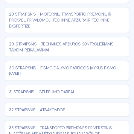
29 STRAIPSNIS
-
MOTORINIŲ TRANSPORTO PRIEMONIŲ IR
PRIEKABŲ PRIVALOMOJI TECHNINĖ APŽIŪRA IR TECHNINĖ
EKSPERTIZĖ
29¹ STRAIPSNIS
-
TECHNINĖS APŽIŪROS KONTROLIERIAMS
TAIKOMI REIKALAVIMAI
30 STRAIPSNIS
-
EISMO DALYVIO PAREIGOS ĮVYKUS EISMO
ĮVYKIUI
31 STRAIPSNIS
-
GELBĖJIMO DARBAI
32 STRAIPSNIS
-
ATSAKOMYBĖ
33 STRAIPSNIS
-
TRANSPORTO PRIEMONĖS PRIVERSTINIS
NUVEŽIMAS ARBA UŽDRAUDIMAS TOLIAU VAŽIUOTI