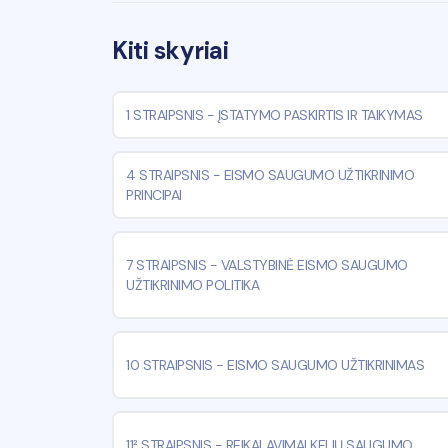
Kiti skyriai
1 STRAIPSNIS
-
ĮSTATYMO PASKIRTIS IR TAIKYMAS
4 STRAIPSNIS
-
EISMO SAUGUMO UŽTIKRINIMO
PRINCIPAI
7 STRAIPSNIS
-
VALSTYBINĖ EISMO SAUGUMO
UŽTIKRINIMO POLITIKA
10 STRAIPSNIS
-
EISMO SAUGUMO UŽTIKRINIMAS
11² STRAIPSNIS
-
REIKALAVIMAI KELIŲ SAUGUMO