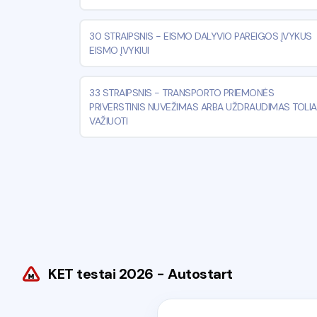
30 STRAIPSNIS
-
EISMO DALYVIO PAREIGOS ĮVYKUS
EISMO ĮVYKIUI
33 STRAIPSNIS
-
TRANSPORTO PRIEMONĖS
PRIVERSTINIS NUVEŽIMAS ARBA UŽDRAUDIMAS TOLI
VAŽIUOTI
KET testai 2026 - Autostart