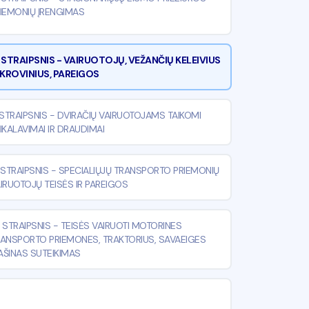
IEMONIŲ ĮRENGIMAS
 STRAIPSNIS
-
VAIRUOTOJŲ, VEŽANČIŲ KELEIVIUS
 KROVINIUS, PAREIGOS
 STRAIPSNIS
-
DVIRAČIŲ VAIRUOTOJAMS TAIKOMI
IKALAVIMAI IR DRAUDIMAI
 STRAIPSNIS
-
SPECIALIŲJŲ TRANSPORTO PRIEMONIŲ
IRUOTOJŲ TEISĖS IR PAREIGOS
 STRAIPSNIS
-
TEISĖS VAIRUOTI MOTORINES
ANSPORTO PRIEMONES, TRAKTORIUS, SAVAEIGES
ŠINAS SUTEIKIMAS