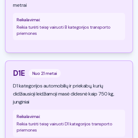
metrai
Reikalavimai
:
Reikia turėti teisę vairuoti B kategorijos transporto
priemones
D1E
Nuo
21 metai
D1 kategorijos automobilių ir priekabų, kurių
didžiausioji leidžiamoji masė didesnė kaip 750 kg,
junginiai
Reikalavimai
:
Reikia turėti teisę vairuoti D1 kategorijos transporto
priemones