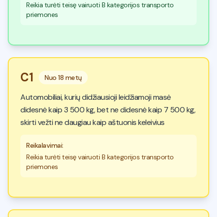
Reikia turėti teisę vairuoti B kategorijos transporto
priemones
C1
Nuo
18 metų
Automobiliai, kurių didžiausioji leidžiamoji masė
didesnė kaip 3 500 kg, bet ne didesnė kaip 7 500 kg,
skirti vežti ne daugiau kaip aštuonis keleivius
Reikalavimai
:
Reikia turėti teisę vairuoti B kategorijos transporto
priemones