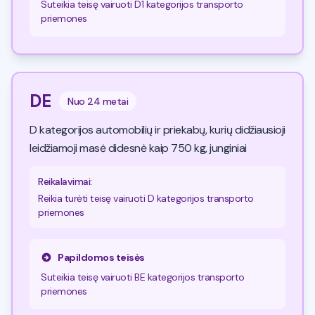
Suteikia teisę vairuoti D1 kategorijos transporto
priemones
DE
Nuo
24 metai
D kategorijos automobilių ir priekabų, kurių didžiausioji
leidžiamoji masė didesnė kaip 750 kg, junginiai
Reikalavimai
:
Reikia turėti teisę vairuoti D kategorijos transporto
priemones
Papildomos teisės
Suteikia teisę vairuoti BE kategorijos transporto
priemones