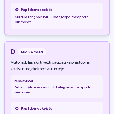
Papildomos teisės
Suteikia teisę vairuoti BE kategorijos transporto
priemones
D
Nuo
24 metai
Automobiliai, skirti vežti daugiau kaip aštuonis
keleivius, neįskaitant vairuotojo
Reikalavimai
:
Reikia turėti teisę vairuoti B kategorijos transporto
priemones
Papildomos teisės